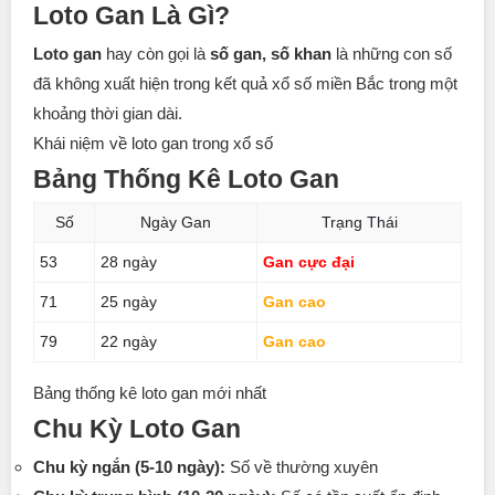
Loto Gan Là Gì?
Loto gan
hay còn gọi là
số gan, số khan
là những con số
đã không xuất hiện trong kết quả xổ số miền Bắc trong một
khoảng thời gian dài.
Khái niệm về loto gan trong xổ số
Bảng Thống Kê Loto Gan
Số
Ngày Gan
Trạng Thái
53
28 ngày
Gan cực đại
71
25 ngày
Gan cao
79
22 ngày
Gan cao
Bảng thống kê loto gan mới nhất
Chu Kỳ Loto Gan
Chu kỳ ngắn (5-10 ngày):
Số về thường xuyên