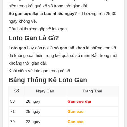
hiện trong kết quả xổ số trong thời gian dài.
Số gan cực đại là bao nhiêu ngày?
– Thường trên 25-30
ngày không về.
Câu hỏi thường gặp về loto gan
Loto Gan Là Gì?
Loto gan
hay còn gọi là
số gan, số khan
là những con số
đã không xuất hiện trong kết quả xổ số miền Bắc trong một
khoảng thời gian dài.
Khái niệm về loto gan trong xổ số
Bảng Thống Kê Loto Gan
Số
Ngày Gan
Trạng Thái
53
28 ngày
Gan cực đại
71
25 ngày
Gan cao
79
22 ngày
Gan cao