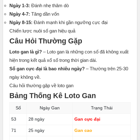
Ngày 1-3:
Đánh nhẹ thăm dò
Ngày 4-7:
Tăng dần vốn
Ngày 8-15:
Đánh mạnh khi gần ngưỡng cực đại
Chiến lược nuôi số gan hiệu quả
Câu Hỏi Thường Gặp
Loto gan là gì?
– Loto gan là những con số đã không xuất
hiện trong kết quả xổ số trong thời gian dài.
Số gan cực đại là bao nhiêu ngày?
– Thường trên 25-30
ngày không về.
Câu hỏi thường gặp về loto gan
Bảng Thống Kê Loto Gan
Số
Ngày Gan
Trạng Thái
53
28 ngày
Gan cực đại
71
25 ngày
Gan cao