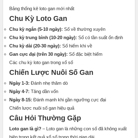
Bảng thống kê loto gan mới nhất
Chu Kỳ Loto Gan
Chu kỳ ngắn (5-10 ngày):
Số về thường xuyên
Chu kỳ trung bình (10-20 ngày):
Số có tần suất ổn định
Chu kỳ dài (20-30 ngày):
Số hiếm khi về
Gan cực đại (trên 30 ngày):
Số đặc biệt hiếm
Các chu kỳ loto gan trong xổ số
Chiến Lược Nuôi Số Gan
Ngày 1-3:
Đánh nhẹ thăm dò
Ngày 4-7:
Tăng dần vốn
Ngày 8-15:
Đánh mạnh khi gần ngưỡng cực đại
Chiến lược nuôi số gan hiệu quả
Câu Hỏi Thường Gặp
Loto gan là gì?
– Loto gan là những con số đã không xuất
hiện trong kết quả xổ số trong thời gian dài.