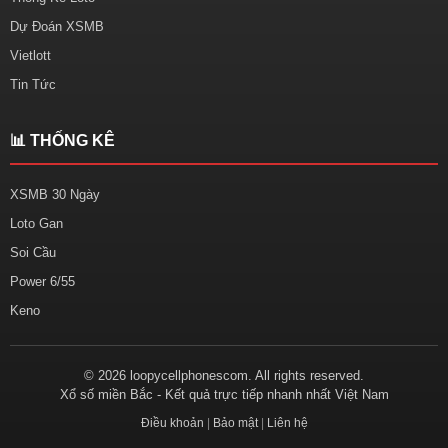
Dự Đoán XSMB
Vietlott
Tin Tức
📊 THỐNG KÊ
XSMB 30 Ngày
Loto Gan
Soi Cầu
Power 6/55
Keno
© 2026 loopycellphonescom. All rights reserved.
Xổ số miền Bắc - Kết quả trực tiếp nhanh nhất Việt Nam
Điều khoản
|
Bảo mật
|
Liên hệ