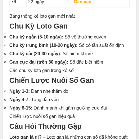
79
22 ngày
Gan cao
Bảng thống kê loto gan mới nhất
Chu Kỳ Loto Gan
Chu kỳ ngắn (5-10 ngày):
Số về thường xuyên
Chu kỳ trung bình (10-20 ngày):
Số có tần suất ổn định
Chu kỳ dài (20-30 ngày):
Số hiếm khi về
Gan cực đại (trên 30 ngày):
Số đặc biệt hiếm
Các chu kỳ loto gan trong xổ số
Chiến Lược Nuôi Số Gan
Ngày 1-3:
Đánh nhẹ thăm dò
Ngày 4-7:
Tăng dần vốn
Ngày 8-15:
Đánh mạnh khi gần ngưỡng cực đại
Chiến lược nuôi số gan hiệu quả
Câu Hỏi Thường Gặp
Loto gan là gì?
– Loto gan là những con số đã không xuất