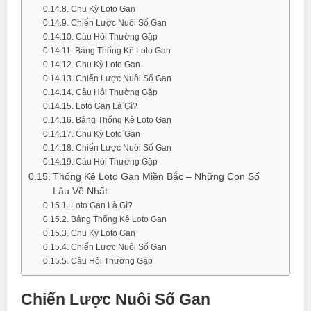
Chu Kỳ Loto Gan
Chiến Lược Nuôi Số Gan
Câu Hỏi Thường Gặp
Bảng Thống Kê Loto Gan
Chu Kỳ Loto Gan
Chiến Lược Nuôi Số Gan
Câu Hỏi Thường Gặp
Loto Gan Là Gì?
Bảng Thống Kê Loto Gan
Chu Kỳ Loto Gan
Chiến Lược Nuôi Số Gan
Câu Hỏi Thường Gặp
Thống Kê Loto Gan Miền Bắc – Những Con Số
Lâu Về Nhất
Loto Gan Là Gì?
Bảng Thống Kê Loto Gan
Chu Kỳ Loto Gan
Chiến Lược Nuôi Số Gan
Câu Hỏi Thường Gặp
Chiến Lược Nuôi Số Gan