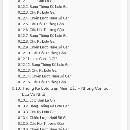
Loto Gan Là Gì?
Bảng Thống Kê Loto Gan
Chu Kỳ Loto Gan
Chiến Lược Nuôi Số Gan
Câu Hỏi Thường Gặp
Câu Hỏi Thường Gặp
Bảng Thống Kê Loto Gan
Chu Kỳ Loto Gan
Chiến Lược Nuôi Số Gan
Câu Hỏi Thường Gặp
Loto Gan Là Gì?
Bảng Thống Kê Loto Gan
Chu Kỳ Loto Gan
Chiến Lược Nuôi Số Gan
Câu Hỏi Thường Gặp
Thống Kê Loto Gan Miền Bắc – Những Con Số
Lâu Về Nhất
Loto Gan Là Gì?
Bảng Thống Kê Loto Gan
Chu Kỳ Loto Gan
Chiến Lược Nuôi Số Gan
Câu Hỏi Thường Gặp
Chiến Lược Nuôi Số Gan