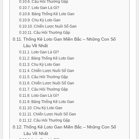
Câu Hỏi Thường Gặp
Loto Gan Là Gì?
Bảng Thống Kê Loto Gan
Chu Kỳ Loto Gan
Chiến Lược Nuôi Số Gan
Câu Hỏi Thường Gặp
Thống Kê Loto Gan Miền Bắc – Những Con Số
Lâu Về Nhất
Loto Gan Là Gì?
Bảng Thống Kê Loto Gan
Chu Kỳ Loto Gan
Chiến Lược Nuôi Số Gan
Câu Hỏi Thường Gặp
Chiến Lược Nuôi Số Gan
Câu Hỏi Thường Gặp
Loto Gan Là Gì?
Bảng Thống Kê Loto Gan
Chu Kỳ Loto Gan
Chiến Lược Nuôi Số Gan
Câu Hỏi Thường Gặp
Thống Kê Loto Gan Miền Bắc – Những Con Số
Lâu Về Nhất